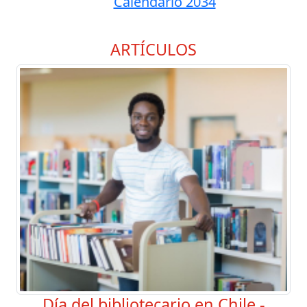
Calendario 2034
ARTÍCULOS
Día del bibliotecario en Chile -