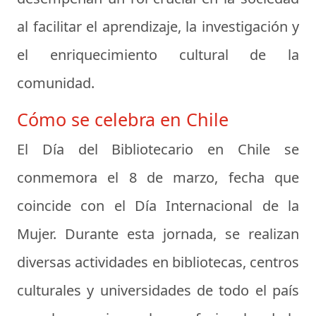
al facilitar el aprendizaje, la investigación y
el enriquecimiento cultural de la
comunidad.
Cómo se celebra en Chile
El Día del Bibliotecario en Chile se
conmemora el
8 de marzo
, fecha que
coincide con el Día Internacional de la
Mujer. Durante esta jornada, se realizan
diversas actividades en bibliotecas, centros
culturales y universidades de todo el país