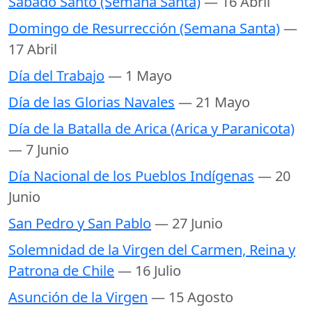
Sabado Santo (Semana Santa)
— 16 Abril
Domingo de Resurrección (Semana Santa)
—
17 Abril
Día del Trabajo
— 1 Mayo
Día de las Glorias Navales
— 21 Mayo
Día de la Batalla de Arica (Arica y Paranicota)
— 7 Junio
Día Nacional de los Pueblos Indígenas
— 20
Junio
San Pedro y San Pablo
— 27 Junio
Solemnidad de la Virgen del Carmen, Reina y
Patrona de Chile
— 16 Julio
Asunción de la Virgen
— 15 Agosto