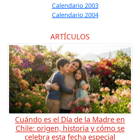
Calendario 2003
Calendario 2004
ARTÍCULOS
Cuándo es el Día de la Madre en
Chile: origen, historia y cómo se
celebra esta fecha especial