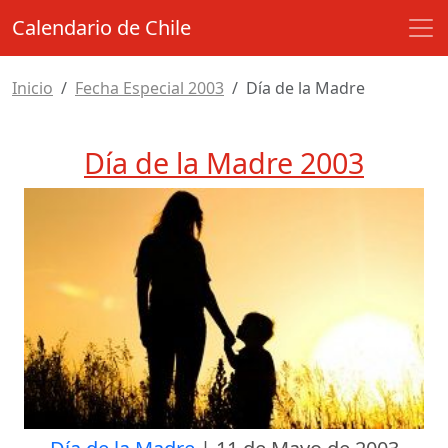
Calendario de Chile
Inicio
Fecha Especial 2003
Día de la Madre
Día de la Madre 2003