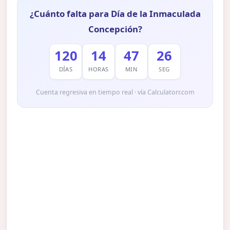
¿Cuánto falta para Día de la Inmaculada
Concepción?
120
14
47
25
DÍAS
HORAS
MIN
SEG
Cuenta regresiva en tiempo real · vía Calculatorr.com