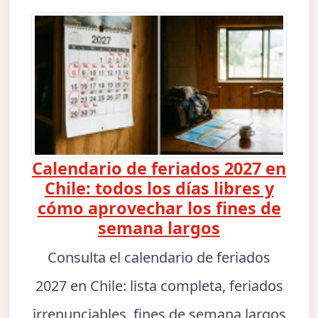
Calendario de feriados 2027 en
Chile: todos los días libres y
cómo aprovechar los fines de
semana largos
Consulta el calendario de feriados
2027 en Chile: lista completa, feriados
irrenunciables, fines de semana largos