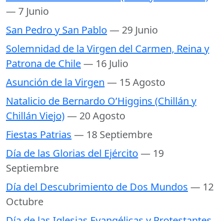
— 7 Junio
San Pedro y San Pablo
— 29 Junio
Solemnidad de la Virgen del Carmen, Reina y
Patrona de Chile
— 16 Julio
Asunción de la Virgen
— 15 Agosto
Natalicio de Bernardo O’Higgins (Chillán y
Chillán Viejo)
— 20 Agosto
Fiestas Patrias
— 18 Septiembre
Día de las Glorias del Ejército
— 19
Septiembre
Día del Descubrimiento de Dos Mundos
— 12
Octubre
Día de las Iglesias Evangélicas y Protestantes