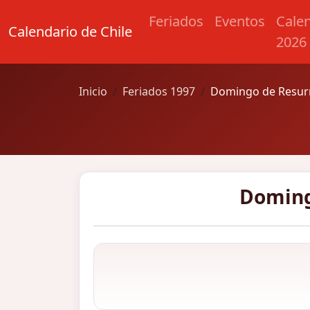
Feriados
Eventos
Cale
Calendario de Chile
2026
Inicio
Feriados 1997
Domingo de Resurr
Doming