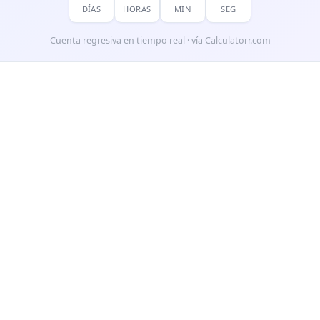
DÍAS
HORAS
MIN
SEG
Cuenta regresiva en tiempo real · vía Calculatorr.com