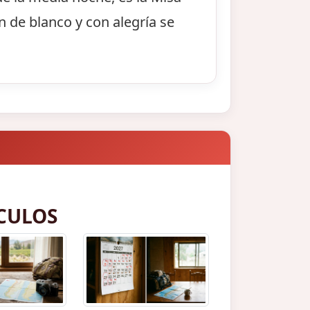
n de blanco y con alegría se
CULOS