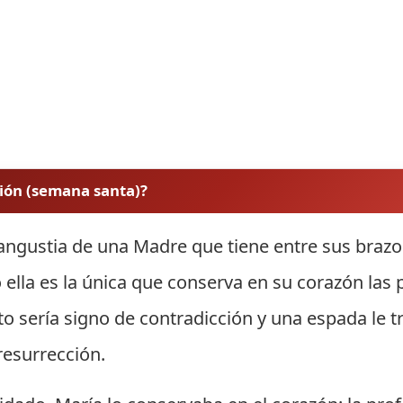
ión (semana santa)?
angustia de una Madre que tiene entre sus brazo
ella es la única que conserva en su corazón las 
sto sería signo de contradicción y una espada le 
resurrección.