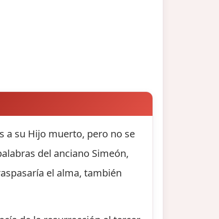
s a su Hijo muerto, pero no se
palabras del anciano Simeón,
traspasaría el alma, también