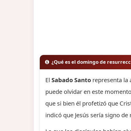
¿Qué es el domingo de resurrecc
El
Sabado Santo
representa la 
puede olvidar en este momento 
que si bien él profetizó que Cri
indicó que Jesús sería signo de 