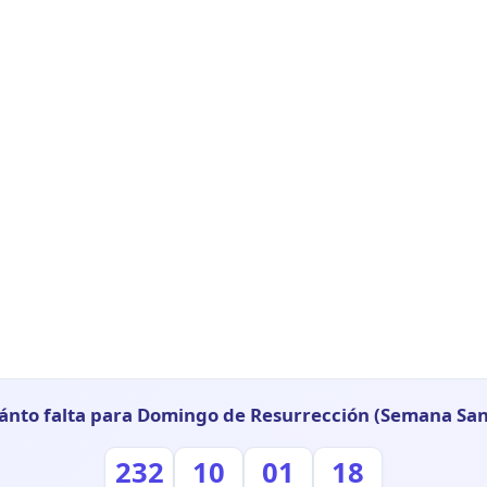
ánto falta para Domingo de Resurrección (Semana San
232
10
01
17