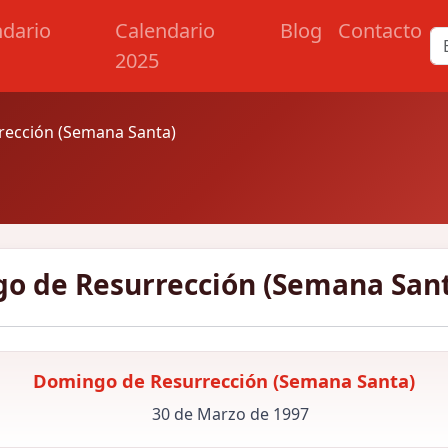
ndario
Calendario
Blog
Contacto
2025
ección (Semana Santa)
o de Resurrección (Semana Sant
Domingo de Resurrección (Semana Santa)
30 de Marzo de 1997