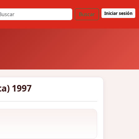
Iniciar sesión
Buscar
a) 1997