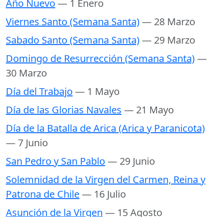
Año Nuevo
— 1 Enero
Viernes Santo (Semana Santa)
— 28 Marzo
Sabado Santo (Semana Santa)
— 29 Marzo
Domingo de Resurrección (Semana Santa)
—
30 Marzo
Día del Trabajo
— 1 Mayo
Día de las Glorias Navales
— 21 Mayo
Día de la Batalla de Arica (Arica y Paranicota)
— 7 Junio
San Pedro y San Pablo
— 29 Junio
Solemnidad de la Virgen del Carmen, Reina y
Patrona de Chile
— 16 Julio
Asunción de la Virgen
— 15 Agosto