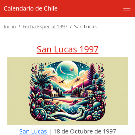
Calendario de Chile
Inicio
Fecha Especial 1997
San Lucas
San Lucas 1997
San Lucas
|
18 de Octubre de 1997