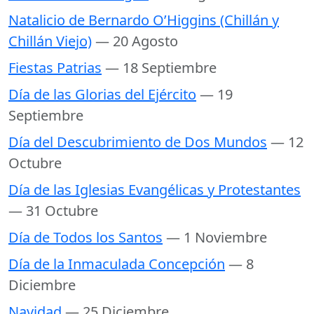
Natalicio de Bernardo O’Higgins (Chillán y
Chillán Viejo)
— 20 Agosto
Fiestas Patrias
— 18 Septiembre
Día de las Glorias del Ejército
— 19
Septiembre
Día del Descubrimiento de Dos Mundos
— 12
Octubre
Día de las Iglesias Evangélicas y Protestantes
— 31 Octubre
Día de Todos los Santos
— 1 Noviembre
Día de la Inmaculada Concepción
— 8
Diciembre
Navidad
— 25 Diciembre