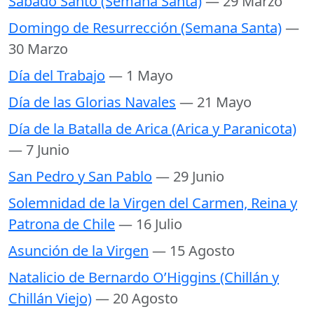
Sabado Santo (Semana Santa)
— 29 Marzo
Domingo de Resurrección (Semana Santa)
—
30 Marzo
Día del Trabajo
— 1 Mayo
Día de las Glorias Navales
— 21 Mayo
Día de la Batalla de Arica (Arica y Paranicota)
— 7 Junio
San Pedro y San Pablo
— 29 Junio
Solemnidad de la Virgen del Carmen, Reina y
Patrona de Chile
— 16 Julio
Asunción de la Virgen
— 15 Agosto
Natalicio de Bernardo O’Higgins (Chillán y
Chillán Viejo)
— 20 Agosto