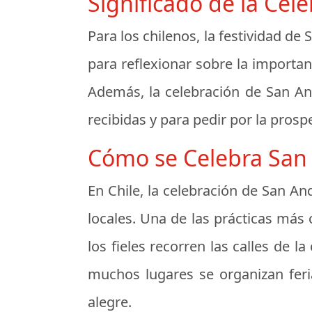
Significado de la Cel
Para los chilenos, la festividad d
para reflexionar sobre la importan
Además, la celebración de San An
recibidas y para pedir por la prosp
Cómo se Celebra San 
En Chile, la celebración de San An
locales. Una de las prácticas más
los fieles recorren las calles de
muchos lugares se organizan feri
alegre.