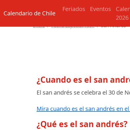
Feriados
Eventos
Cale
Calendario de Chile
2026
Inicio
Fecha Especial 1997
San Andrés
¿Cuando es el san andr
El san andrés se celebra el
30 de N
Mira cuando es el san andrés en el
¿Qué es el san andrés?