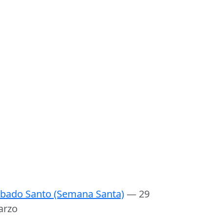
bado Santo (Semana Santa)
— 29
arzo