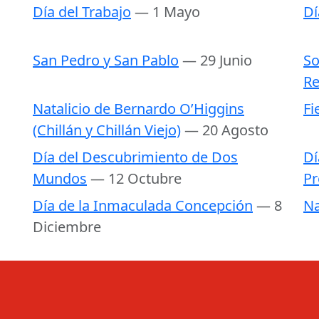
Día del Trabajo
— 1 Mayo
Dí
San Pedro y San Pablo
— 29 Junio
So
Re
Natalicio de Bernardo O’Higgins
Fi
(Chillán y Chillán Viejo)
— 20 Agosto
Día del Descubrimiento de Dos
Dí
Mundos
— 12 Octubre
Pr
Día de la Inmaculada Concepción
— 8
Na
Diciembre