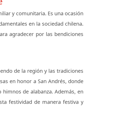
e
iliar y comunitaria. Es una ocasión
ndamentales en la sociedad chilena.
ara agradecer por las bendiciones
endo de la región y las tradiciones
iosas en honor a San Andrés, donde
ndo himnos de alabanza. Además, en
ta festividad de manera festiva y