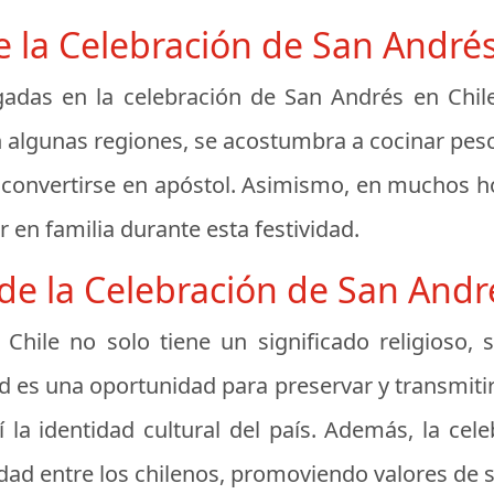
e la Celebración de San Andrés
gadas en la celebración de San Andrés en Chi
En algunas regiones, se acostumbra a cocinar pes
convertirse en apóstol. Asimismo, en muchos h
 en familia durante esta festividad.
de la Celebración de San Andr
Chile no solo tiene un significado religioso
ad es una oportunidad para preservar y transmiti
sí la identidad cultural del país. Además, la ce
dad entre los chilenos, promoviendo valores de 