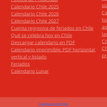
pl
Calendario Chile 2025
Ca
Calendario Chile 2026
to
Calendario Chile 2027
ap
Cuenta regresiva de feriados en Chile
la
Qué se celebra hoy en Chile
Có
Descargar calendario en PDF
Ch
Calendario imprimible: PDF horizontal,
pr
vertical y listado
Feriados
Calendario Lunar
Calendario 2026 Chile