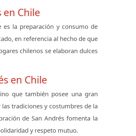
 en Chile
le es la preparación y consumo de
cado, en referencia al hecho de que
ogares chilenos se elaboran dulces
és en Chile
, sino que también posee una gran
r las tradiciones y costumbres de la
lebración de San Andrés fomenta la
solidaridad y respeto mutuo.