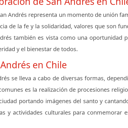
ebración de San Andrés en Chil
e San Andrés representa un momento de unión fam
cia de la fe y la solidaridad, valores que son fu
drés también es vista como una oportunidad p
eridad y el bienestar de todos.
Andrés en Chile
drés se lleva a cabo de diversas formas, dependi
 comunes es la realización de procesiones relig
 la ciudad portando imágenes del santo y canta
as y actividades culturales para conmemorar es