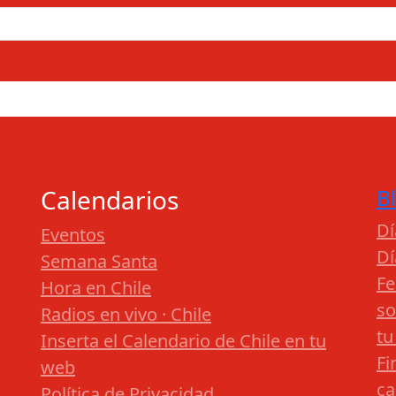
Calendarios
B
Dí
Eventos
Dí
Semana Santa
Fe
Hora en Chile
so
Radios en vivo · Chile
tu
Inserta el Calendario de Chile en tu
Fi
web
ca
Política de Privacidad