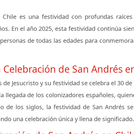
Chile es una festividad con profundas raíces 
ños. En el año 2025, esta festividad continúa s
a personas de todas las edades para conmemorar 
a Celebración de San Andrés en
de Jesucristo y su festividad se celebra el 30 de
la llegada de los colonizadores españoles, quien
go de los siglos, la festividad de San Andrés s
eando una celebración única y llena de significado.