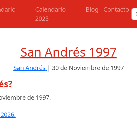
ndario
Calendario
Blog
Contacto
2025
San Andrés 1997
San Andrés
|
30 de Noviembre de 1997
és?
oviembre de 1997
.
 2026.