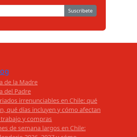
Suscribete
log
a de la Madre
a del Padre
riados irrenunciables en Chile: qué
n, qué días incluyen y cómo afectan
 trabajo y compras
nes de semana largos en Chile: