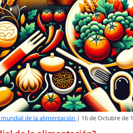
 mundial de la alimentación
|
16 de Octubre de 