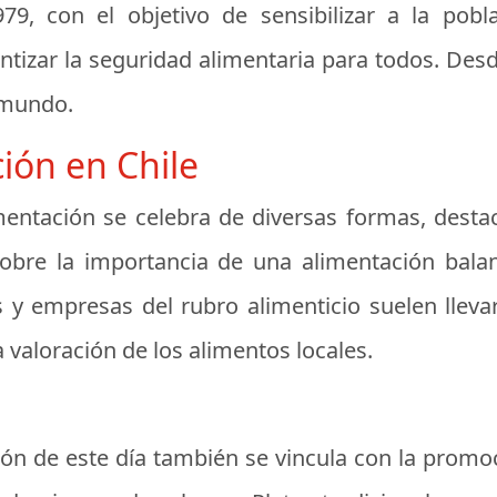
79, con el objetivo de sensibilizar a la pob
antizar la seguridad alimentaria para todos. Des
 mundo.
ción en Chile
imentación se celebra de diversas formas, destac
sobre la importancia de una alimentación balan
y empresas del rubro alimenticio suelen llevar
a valoración de los alimentos locales.
ción de este día también se vincula con la promo