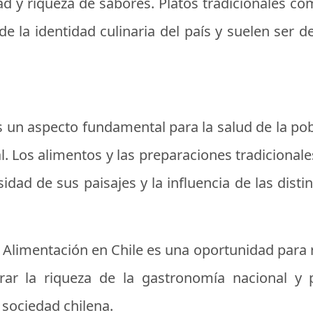
dad y riqueza de sabores. Platos tradicionales c
 la identidad culinaria del país y suelen ser d
es un aspecto fundamental para la salud de la po
l. Los alimentos y las preparaciones tradicionale
rsidad de sus paisajes y la influencia de las dist
a Alimentación en Chile es una oportunidad para 
rar la riqueza de la gastronomía nacional y
 sociedad chilena.