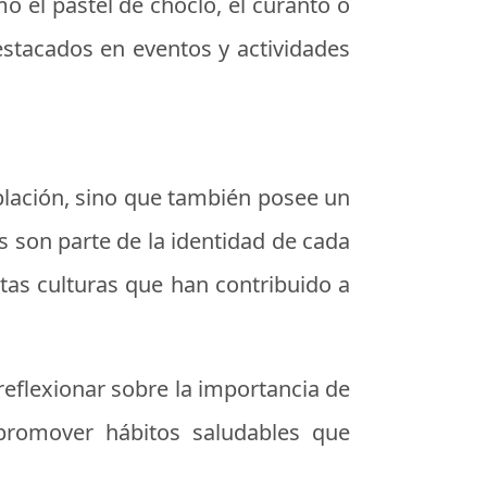
omo el
pastel de choclo
, el
curanto
o
estacados en eventos y actividades
blación, sino que también posee un
s son parte de la identidad de cada
intas culturas que han contribuido a
reflexionar sobre la importancia de
 promover hábitos saludables que