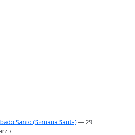
bado Santo (Semana Santa)
— 29
arzo