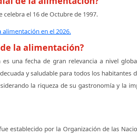
ial de la alimentación?
e celebra el
16 de Octubre de 1997
.
a alimentación en el 2026.
 de la alimentación?
 es una fecha de gran relevancia a nivel globa
ecuada y saludable para todos los habitantes del
onsiderando la riqueza de su gastronomía y la im
fue establecido por la Organización de las Nacio