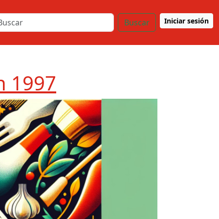
Iniciar sesión
Buscar
n 1997