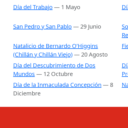
Día del Trabajo
— 1 Mayo
Dí
San Pedro y San Pablo
— 29 Junio
So
Re
Natalicio de Bernardo O’Higgins
Fi
(Chillán y Chillán Viejo)
— 20 Agosto
Día del Descubrimiento de Dos
Dí
Mundos
— 12 Octubre
Pr
Día de la Inmaculada Concepción
— 8
Na
Diciembre