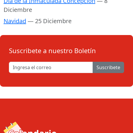
Día de la Inmaculada Concepción
— 8
Diciembre
Navidad
— 25 Diciembre
Suscribete a nuestro Boletín
Suscribete