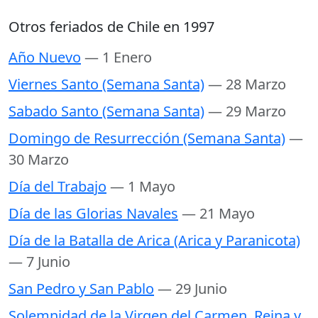
Otros feriados de Chile en 1997
Año Nuevo
— 1 Enero
Viernes Santo (Semana Santa)
— 28 Marzo
Sabado Santo (Semana Santa)
— 29 Marzo
Domingo de Resurrección (Semana Santa)
—
30 Marzo
Día del Trabajo
— 1 Mayo
Día de las Glorias Navales
— 21 Mayo
Día de la Batalla de Arica (Arica y Paranicota)
— 7 Junio
San Pedro y San Pablo
— 29 Junio
Solemnidad de la Virgen del Carmen, Reina y