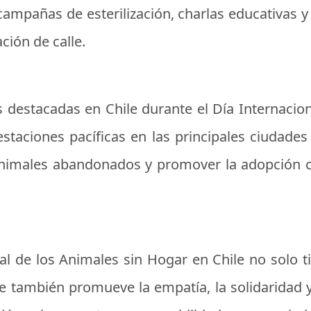
 campañas de esterilización, charlas educativas 
ción de calle.
s destacadas en Chile durante el Día Internacion
taciones pacíficas en las principales ciudades 
os animales abandonados y promover la adopción
nal de los Animales sin Hogar en Chile no solo t
ue también promueve la empatía, la solidaridad y