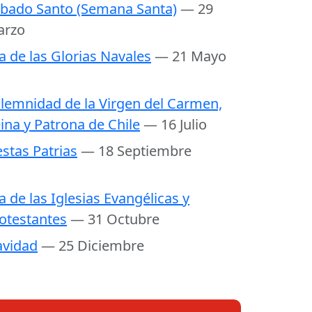
bado Santo (Semana Santa)
— 29
arzo
a de las Glorias Navales
— 21 Mayo
lemnidad de la Virgen del Carmen,
ina y Patrona de Chile
— 16 Julio
estas Patrias
— 18 Septiembre
a de las Iglesias Evangélicas y
otestantes
— 31 Octubre
vidad
— 25 Diciembre