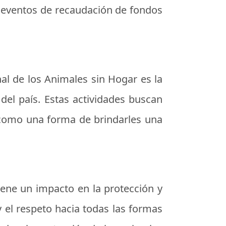
y eventos de recaudación de fondos
al de los Animales sin Hogar es la
del país. Estas actividades buscan
 como una forma de brindarles una
iene un impacto en la protección y
 el respeto hacia todas las formas