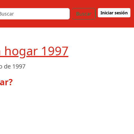
Iniciar sesión
Buscar
in hogar 1997
o de 1997
ar?