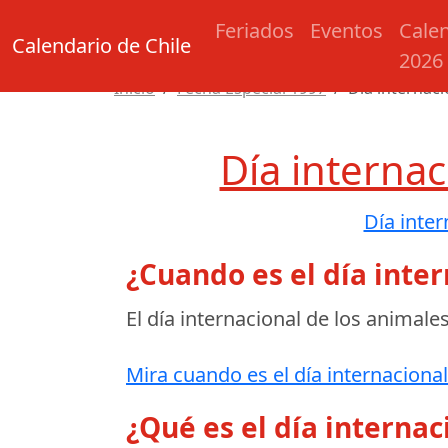
Feriados
Eventos
Cale
Calendario de Chile
2026
Inicio
Fecha Especial 1997
Día internaci
Día internac
Día inter
¿Cuando es el día inter
El día internacional de los animale
Mira cuando es el día internacional
¿Qué es el día internac