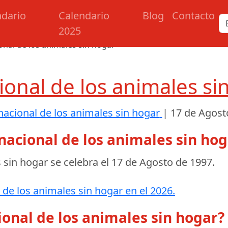
ndario
Calendario
Blog
Contacto
2025
onal de los animales sin hogar
ional de los animales s
nacional de los animales sin hogar
|
17 de Agost
nacional de los animales sin hog
s sin hogar se celebra el
17 de Agosto de 1997
.
 de los animales sin hogar en el 2026.
ional de los animales sin hogar?