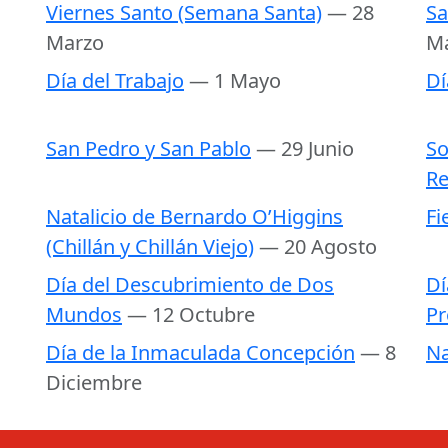
Viernes Santo (Semana Santa)
— 28
Sa
Marzo
M
Día del Trabajo
— 1 Mayo
Dí
San Pedro y San Pablo
— 29 Junio
So
Re
Natalicio de Bernardo O’Higgins
Fi
(Chillán y Chillán Viejo)
— 20 Agosto
Día del Descubrimiento de Dos
Dí
Mundos
— 12 Octubre
Pr
Día de la Inmaculada Concepción
— 8
Na
Diciembre