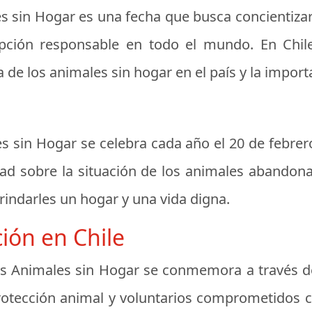
es sin Hogar es una fecha que busca concientizar
ión responsable en todo el mundo. En Chile,
a de los animales sin hogar en el país y la impor
es sin Hogar se celebra cada año el 20 de febrero
iedad sobre la situación de los animales aband
rindarles un hogar y una vida digna.
ción en Chile
 los Animales sin Hogar se conmemora a través d
rotección animal y voluntarios comprometidos c