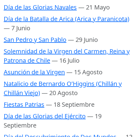
Día de las Glorias Navales
— 21 Mayo
Día de la Batalla de Arica (Arica y Paranicota)
— 7 Junio
San Pedro y San Pablo
— 29 Junio
Solemnidad de la Virgen del Carmen, Reina y
Patrona de Chile
— 16 Julio
Asunción de la Virgen
— 15 Agosto
Natalicio de Bernardo O’Higgins (Chillán y
Chillán Viejo)
— 20 Agosto
Fiestas Patrias
— 18 Septiembre
Día de las Glorias del Ejército
— 19
Septiembre
Día del Descubrimiento de Dos Mundos
— 12