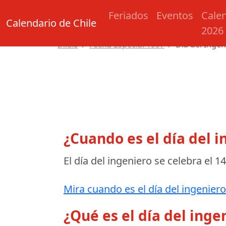
Feriados
Eventos
Cale
Calendario de Chile
2026
Inicio
Fecha Especial 1997
Día del Ingen
¿Cuando es el día del i
El día del ingeniero se celebra el
14
Mira cuando es el día del ingeniero
¿Qué es el día del inge