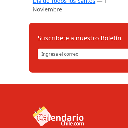
Día de Todos los Santos
— 1
Noviembre
Suscribete a nuestro Boletín