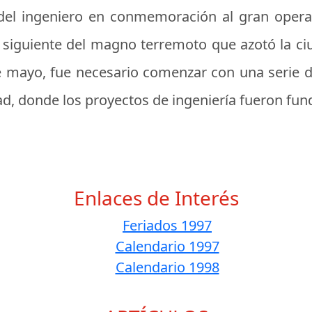
del ingeniero
en conmemoración al gran opera
a siguiente del magno terremoto que azotó la ci
e mayo, fue necesario comenzar con una serie 
ad, donde los proyectos de ingeniería fueron fu
Enlaces de Interés
Feriados 1997
Calendario 1997
Calendario 1998