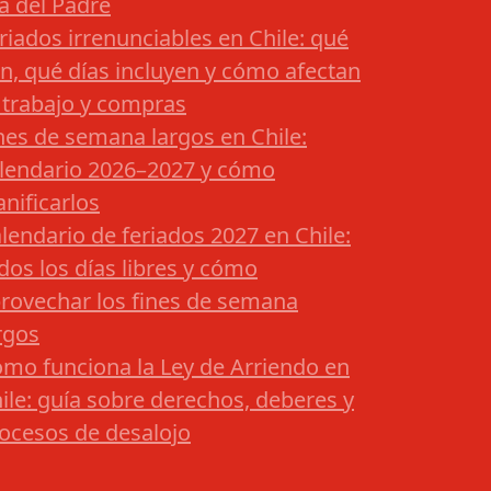
a del Padre
riados irrenunciables en Chile: qué
n, qué días incluyen y cómo afectan
 trabajo y compras
nes de semana largos en Chile:
lendario 2026–2027 y cómo
anificarlos
lendario de feriados 2027 en Chile:
dos los días libres y cómo
rovechar los fines de semana
rgos
mo funciona la Ley de Arriendo en
ile: guía sobre derechos, deberes y
ocesos de desalojo