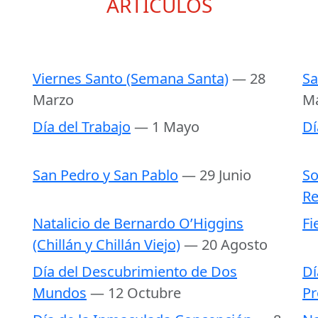
ARTÍCULOS
Viernes Santo (Semana Santa)
— 28
Sa
Marzo
M
Día del Trabajo
— 1 Mayo
Dí
San Pedro y San Pablo
— 29 Junio
So
Re
Natalicio de Bernardo O’Higgins
Fi
(Chillán y Chillán Viejo)
— 20 Agosto
Día del Descubrimiento de Dos
Dí
Mundos
— 12 Octubre
Pr