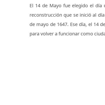
El 14 de Mayo fue elegido el
día 
reconstrucción que se inició al dí
de mayo de 1647. Ese día, el 14 d
para volver a funcionar como ciud