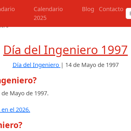
ndario
Calendario
Blog
Contacto
2025
iero
Día del Ingeniero 1997
Día del Ingeniero
|
14 de Mayo de 1997
ngeniero?
 de Mayo de 1997
.
 en el 2026.
niero?