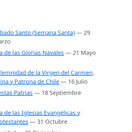
bado Santo (Semana Santa)
— 29
arzo
a de las Glorias Navales
— 21 Mayo
lemnidad de la Virgen del Carmen,
ina y Patrona de Chile
— 16 Julio
estas Patrias
— 18 Septiembre
a de las Iglesias Evangélicas y
otestantes
— 31 Octubre