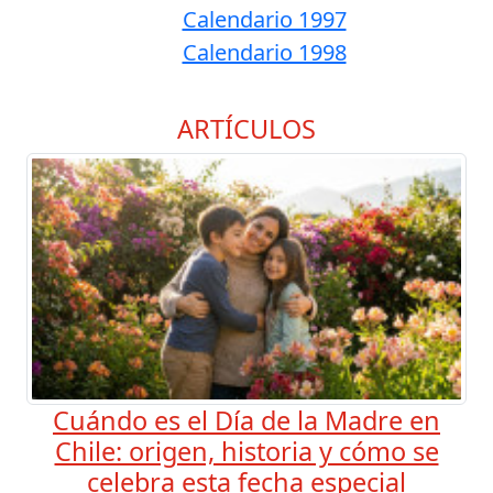
Calendario 1997
Calendario 1998
ARTÍCULOS
Cuándo es el Día de la Madre en
Chile: origen, historia y cómo se
celebra esta fecha especial