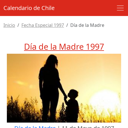
Calendario de Chile
Inicio
Fecha Especial 1997
Día de la Madre
Día de la Madre 1997