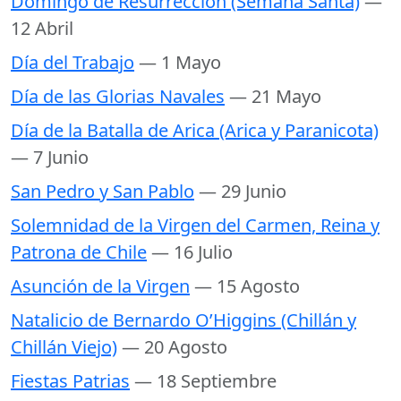
Domingo de Resurrección (Semana Santa)
—
12 Abril
Día del Trabajo
— 1 Mayo
Día de las Glorias Navales
— 21 Mayo
Día de la Batalla de Arica (Arica y Paranicota)
— 7 Junio
San Pedro y San Pablo
— 29 Junio
Solemnidad de la Virgen del Carmen, Reina y
Patrona de Chile
— 16 Julio
Asunción de la Virgen
— 15 Agosto
Natalicio de Bernardo O’Higgins (Chillán y
Chillán Viejo)
— 20 Agosto
Fiestas Patrias
— 18 Septiembre