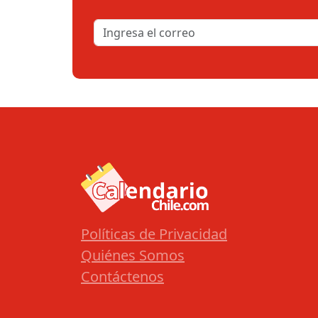
Políticas de Privacidad
Quiénes Somos
Contáctenos