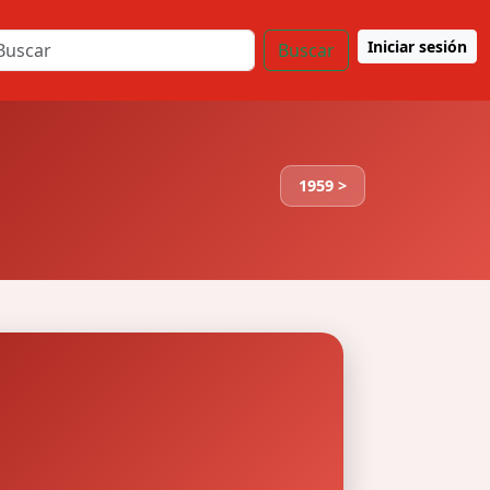
Iniciar sesión
Buscar
1959 >