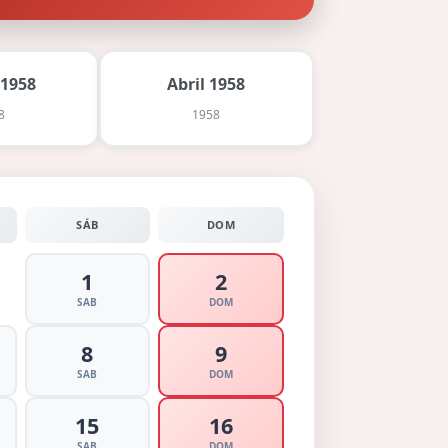
 1958
Abril 1958
8
1958
SÁB
DOM
1
2
SAB
DOM
8
9
SAB
DOM
15
16
SAB
DOM