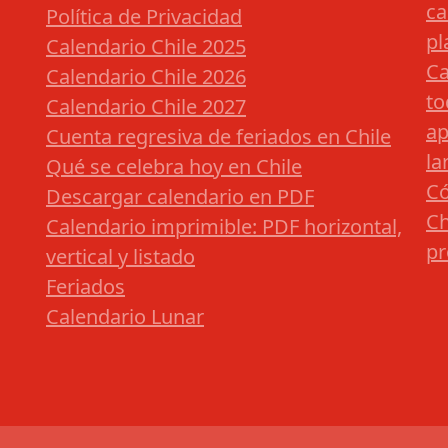
ca
Política de Privacidad
pl
Calendario Chile 2025
Ca
Calendario Chile 2026
to
Calendario Chile 2027
ap
Cuenta regresiva de feriados en Chile
la
Qué se celebra hoy en Chile
Có
Descargar calendario en PDF
Ch
Calendario imprimible: PDF horizontal,
pr
vertical y listado
Feriados
Calendario Lunar