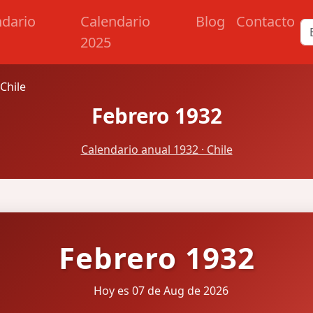
ndario
Calendario
Blog
Contacto
2025
Chile
Febrero 1932
Calendario anual 1932 · Chile
Febrero 1932
Hoy es 07 de Aug de 2026