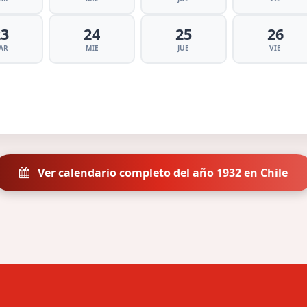
23
24
25
26
AR
MIE
JUE
VIE
Ver calendario completo del año 1932 en Chile