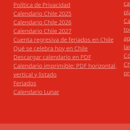
ca
Política de Privacidad
pl
Calendario Chile 2025
Ca
Calendario Chile 2026
to
Calendario Chile 2027
ap
Cuenta regresiva de feriados en Chile
la
Qué se celebra hoy en Chile
Có
Descargar calendario en PDF
Ch
Calendario imprimible: PDF horizontal,
pr
vertical y listado
Feriados
Calendario Lunar