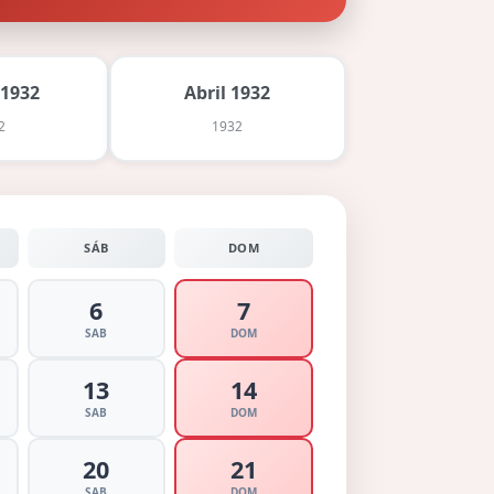
 1932
Abril 1932
2
1932
SÁB
DOM
6
7
SAB
DOM
13
14
SAB
DOM
20
21
SAB
DOM