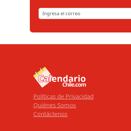
Políticas de Privacidad
Quiénes Somos
Contáctenos