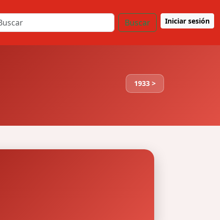
Iniciar sesión
Buscar
1933 >