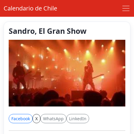
Calendario de Chile
Sandro, El Gran Show
Facebook
X
WhatsApp
LinkedIn