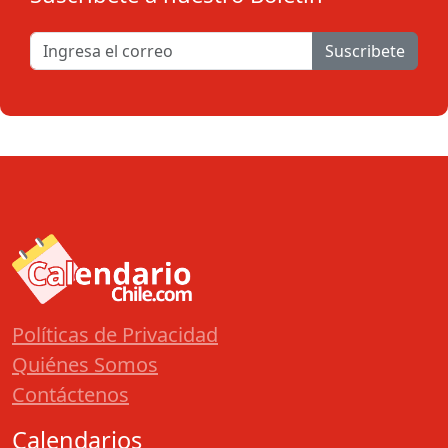
Suscribete
Políticas de Privacidad
Quiénes Somos
Contáctenos
Calendarios