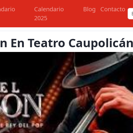
ndario
Calendario
Blog
Contacto
2025
n En Teatro Caupolicá