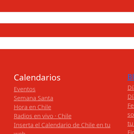
Calendarios
B
Dí
Eventos
Dí
Semana Santa
Fe
Hora en Chile
so
Radios en vivo · Chile
tu
Inserta el Calendario de Chile en tu
Fi
web