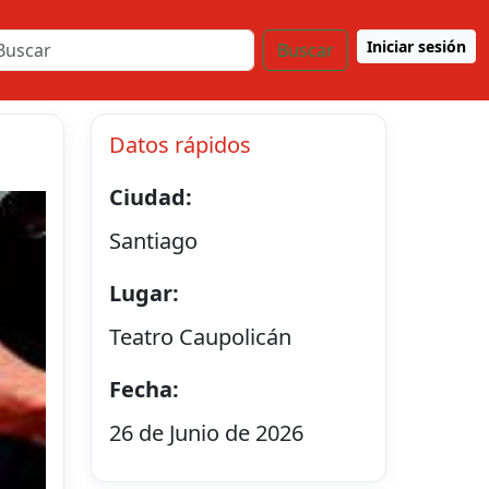
Iniciar sesión
Buscar
n
Datos rápidos
Ciudad:
Santiago
Lugar:
Teatro Caupolicán
Fecha:
26 de Junio de 2026