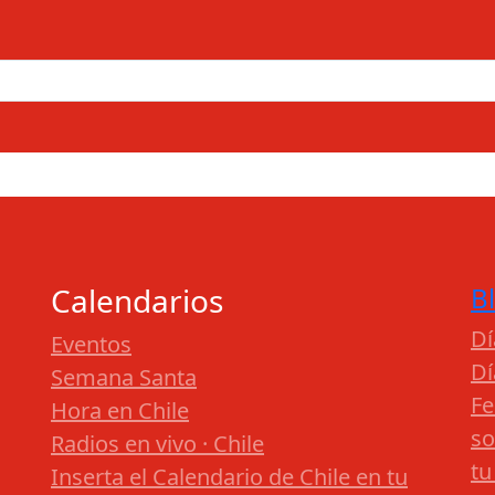
Calendarios
B
Dí
Eventos
Dí
Semana Santa
Fe
Hora en Chile
so
Radios en vivo · Chile
tu
Inserta el Calendario de Chile en tu