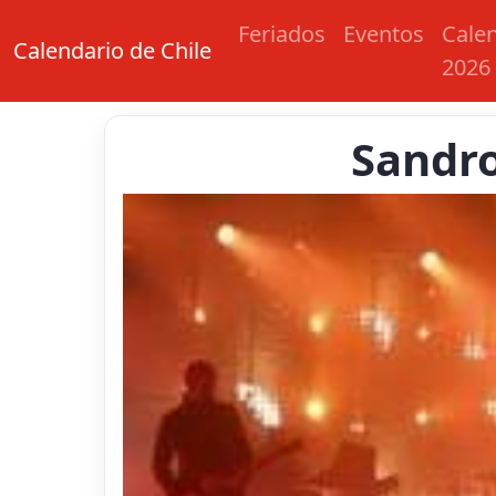
Feriados
Eventos
Cale
Calendario de Chile
2026
Sandro