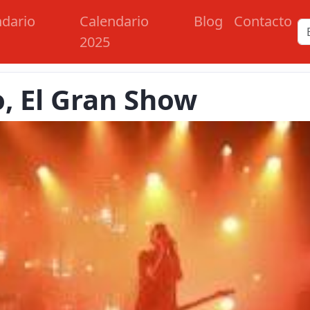
ndario
Calendario
Blog
Contacto
2025
, El Gran Show