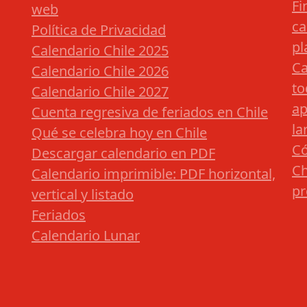
Fi
web
ca
Política de Privacidad
pl
Calendario Chile 2025
Ca
Calendario Chile 2026
to
Calendario Chile 2027
ap
Cuenta regresiva de feriados en Chile
la
Qué se celebra hoy en Chile
Có
Descargar calendario en PDF
Ch
Calendario imprimible: PDF horizontal,
pr
vertical y listado
Feriados
Calendario Lunar