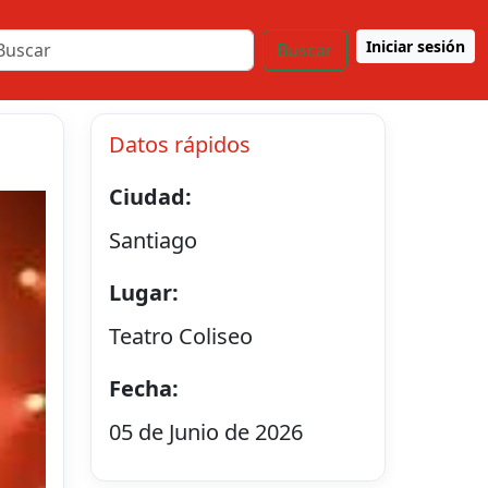
Iniciar sesión
Buscar
Datos rápidos
Ciudad:
Santiago
Lugar:
Teatro Coliseo
Fecha:
05 de Junio de 2026