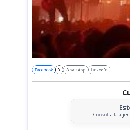
Facebook
X
WhatsApp
LinkedIn
Cu
Est
Consulta la age