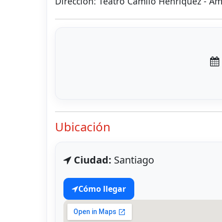
Dirección: Teatro Camilo Henríquez - A
Ubicación
Ciudad:
Santiago
Cómo llegar