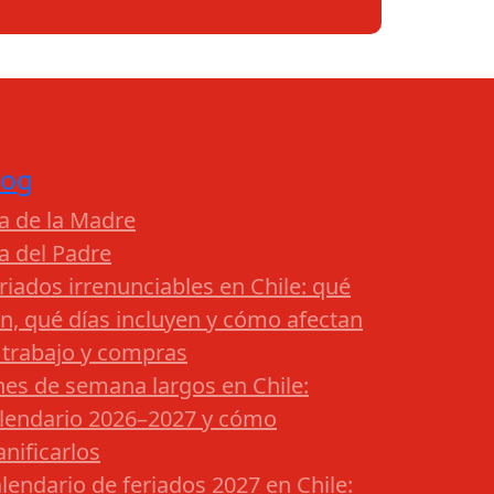
log
a de la Madre
a del Padre
riados irrenunciables en Chile: qué
n, qué días incluyen y cómo afectan
 trabajo y compras
nes de semana largos en Chile:
lendario 2026–2027 y cómo
anificarlos
lendario de feriados 2027 en Chile: