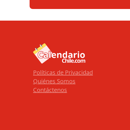
Políticas de Privacidad
Quiénes Somos
Contáctenos