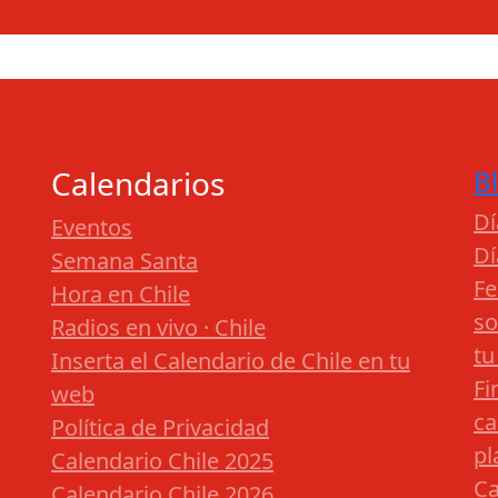
Calendarios
B
Dí
Eventos
Dí
Semana Santa
Fe
Hora en Chile
so
Radios en vivo · Chile
tu
Inserta el Calendario de Chile en tu
Fi
web
ca
Política de Privacidad
pl
Calendario Chile 2025
Ca
Calendario Chile 2026