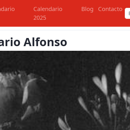
ndario
Calendario
Blog
Contacto
2025
ario Alfonso