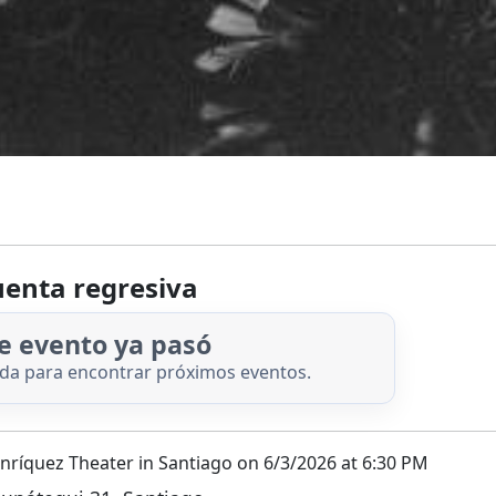
enta regresiva
e evento ya pasó
nda para encontrar próximos eventos.
enríquez Theater in Santiago on 6/3/2026 at 6:30 PM