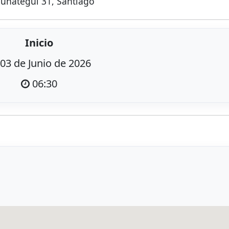
munátegui 31, Santiago
Inicio
03 de Junio de 2026
06:30