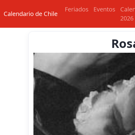
Feriados
Eventos
Cale
Calendario de Chile
2026
Ros