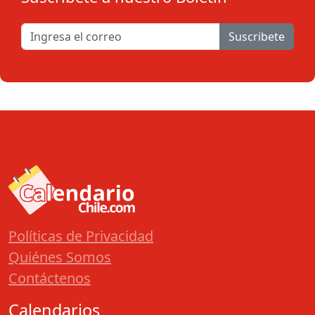
Suscribete
Políticas de Privacidad
Quiénes Somos
Contáctenos
Calendarios