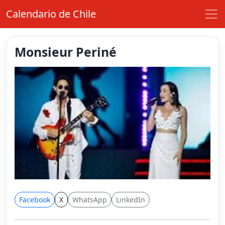
Calendario de Chile
Monsieur Periné
Facebook
X
WhatsApp
LinkedIn