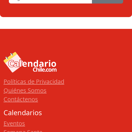
Políticas de Privacidad
Quiénes Somos
Contáctenos
Calendarios
Eventos