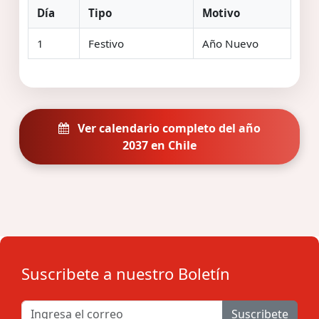
Día
Tipo
Motivo
1
Festivo
Año Nuevo
Ver calendario completo del año
2037 en Chile
Suscribete a nuestro Boletín
Suscribete