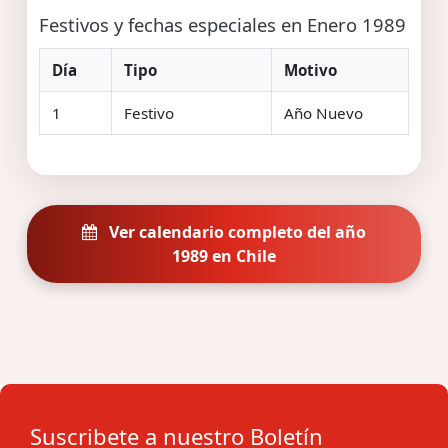
Festivos y fechas especiales en Enero 1989
Día
Tipo
Motivo
1
Festivo
Año Nuevo
Ver calendario completo del año
1989 en Chile
Suscribete a nuestro Boletín