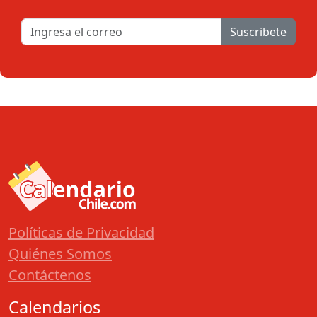
Suscribete
Políticas de Privacidad
Quiénes Somos
Contáctenos
Calendarios