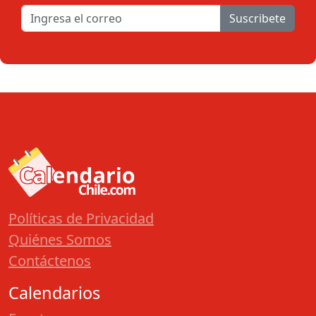
Suscribete
Políticas de Privacidad
Quiénes Somos
Contáctenos
Calendarios