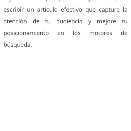
escribir un artículo efectivo que capture la
atención de tu audiencia y mejore tu
posicionamiento en los motores de
búsqueda.