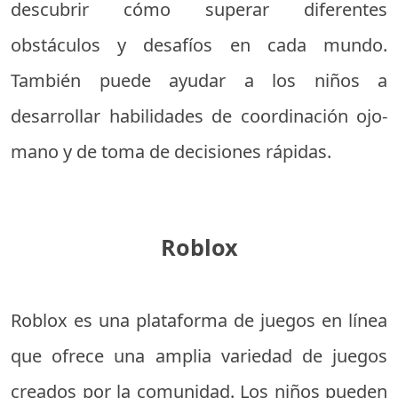
descubrir cómo superar diferentes
obstáculos y desafíos en cada mundo.
También puede ayudar a los niños a
desarrollar habilidades de coordinación ojo-
mano y de toma de decisiones rápidas.
Roblox
Roblox es una plataforma de juegos en línea
que ofrece una amplia variedad de juegos
creados por la comunidad. Los niños pueden