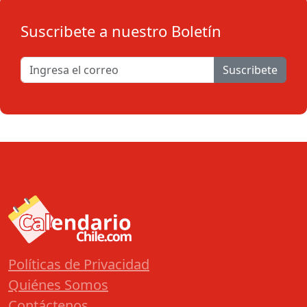
Suscribete a nuestro Boletín
Suscribete
Políticas de Privacidad
Quiénes Somos
Contáctenos