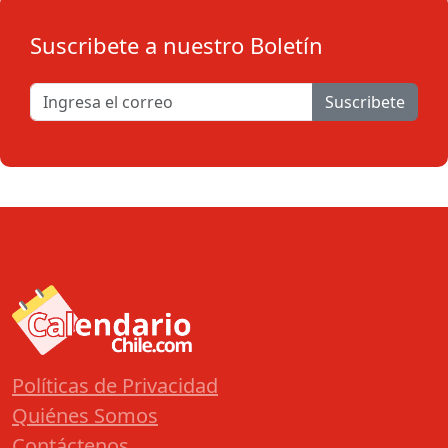
Suscribete a nuestro Boletín
Suscribete
Políticas de Privacidad
Quiénes Somos
Contáctenos