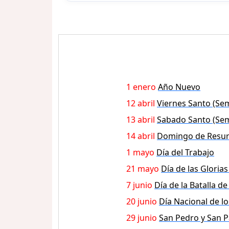
1 enero
Año Nuevo
12 abril
Viernes Santo (Se
13 abril
Sabado Santo (Se
14 abril
Domingo de Resur
1 mayo
Día del Trabajo
21 mayo
Día de las Gloria
7 junio
Día de la Batalla de
20 junio
Día Nacional de l
29 junio
San Pedro y San P