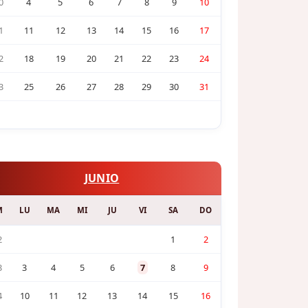
0
4
5
6
7
8
9
10
1
11
12
13
14
15
16
17
2
18
19
20
21
22
23
24
3
25
26
27
28
29
30
31
JUNIO
M
LU
MA
MI
JU
VI
SA
DO
2
1
2
3
3
4
5
6
7
8
9
4
10
11
12
13
14
15
16