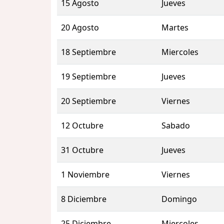
15 Agosto
Jueves
20 Agosto
Martes
18 Septiembre
Miercoles
19 Septiembre
Jueves
20 Septiembre
Viernes
12 Octubre
Sabado
31 Octubre
Jueves
1 Noviembre
Viernes
8 Diciembre
Domingo
25 Diciembre
Miercoles