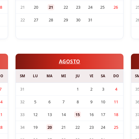
8
21
20
21
22
23
24
25
26
2
22
27
28
29
30
31
2
AGOSTO
DO
SM
LU
MA
MI
JU
VI
SA
DO
S
7
31
1
2
3
4
3
14
32
5
6
7
8
9
10
11
3
21
33
12
13
14
15
16
17
18
3
28
34
19
20
21
22
23
24
25
3