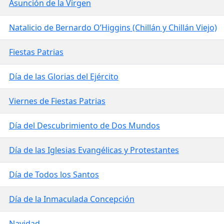
Asunción de la Virgen
Natalicio de Bernardo O’Higgins (Chillán y Chillán Viejo)
Fiestas Patrias
Día de las Glorias del Ejército
Viernes de Fiestas Patrias
Día del Descubrimiento de Dos Mundos
Día de las Iglesias Evangélicas y Protestantes
Día de Todos los Santos
Día de la Inmaculada Concepción
Navidad