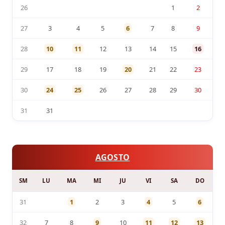
26
1
2
27
3
4
5
6
7
8
9
28
10
11
12
13
14
15
16
29
17
18
19
20
21
22
23
30
24
25
26
27
28
29
30
31
31
AGOSTO
SM
LU
MA
MI
JU
VI
SA
DO
31
1
2
3
4
5
6
32
7
8
9
10
11
12
13