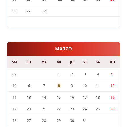
09
27
28
MARZO
SM
LU
MA
MI
JU
VI
SA
DO
09
1
2
3
4
5
10
6
7
8
9
10
11
12
11
13
14
15
16
17
18
19
12
20
21
22
23
24
25
26
13
27
28
29
30
31