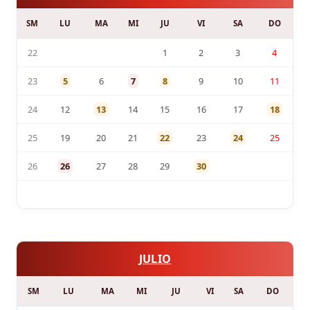
SM
LU
MA
MI
JU
VI
SA
DO
22
1
2
3
4
23
5
6
7
8
9
10
11
24
12
13
14
15
16
17
18
25
19
20
21
22
23
24
25
26
26
27
28
29
30
JULIO
SM
LU
MA
MI
JU
VI
SA
DO