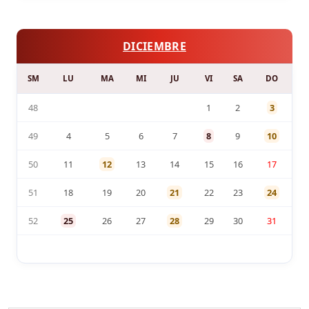
DICIEMBRE
SM
LU
MA
MI
JU
VI
SA
DO
48
1
2
3
49
4
5
6
7
8
9
10
50
11
12
13
14
15
16
17
51
18
19
20
21
22
23
24
52
25
26
27
28
29
30
31