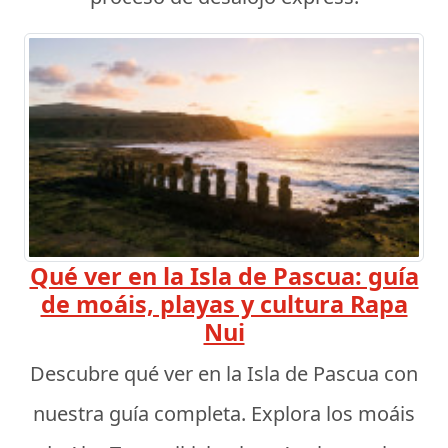
Qué ver en la Isla de Pascua: guía
de moáis, playas y cultura Rapa
Nui
Descubre qué ver en la Isla de Pascua con
nuestra guía completa. Explora los moáis