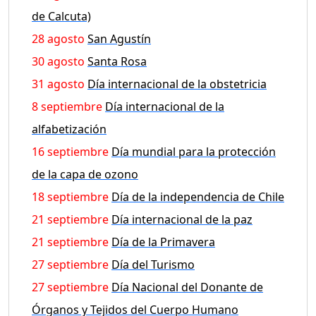
de Calcuta)
28 agosto
San Agustín
30 agosto
Santa Rosa
31 agosto
Día internacional de la obstetricia
8 septiembre
Día internacional de la
alfabetización
16 septiembre
Día mundial para la protección
de la capa de ozono
18 septiembre
Día de la independencia de Chile
21 septiembre
Día internacional de la paz
21 septiembre
Día de la Primavera
27 septiembre
Día del Turismo
27 septiembre
Día Nacional del Donante de
Órganos y Tejidos del Cuerpo Humano