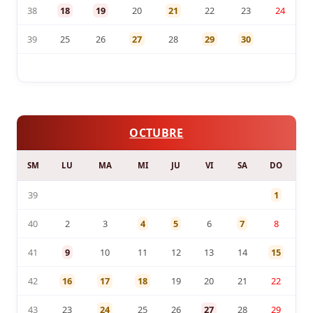
38
18
19
20
21
22
23
24
39
25
26
27
28
29
30
OCTUBRE
SM
LU
MA
MI
JU
VI
SA
DO
39
1
40
2
3
4
5
6
7
8
41
9
10
11
12
13
14
15
42
16
17
18
19
20
21
22
43
23
24
25
26
27
28
29