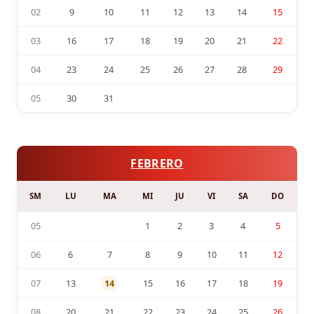
02
9
10
11
12
13
14
15
03
16
17
18
19
20
21
22
04
23
24
25
26
27
28
29
05
30
31
FEBRERO
SM
LU
MA
MI
JU
VI
SA
DO
05
1
2
3
4
5
06
6
7
8
9
10
11
12
07
13
14
15
16
17
18
19
08
20
21
22
23
24
25
26