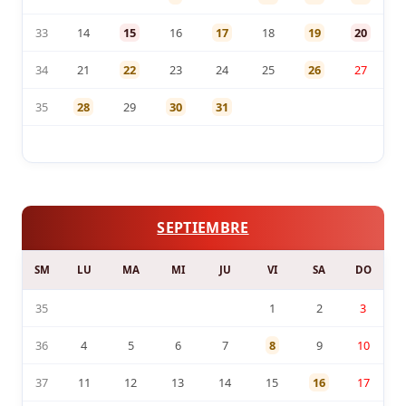
33
14
15
16
17
18
19
20
34
21
22
23
24
25
26
27
35
28
29
30
31
SEPTIEMBRE
SM
LU
MA
MI
JU
VI
SA
DO
35
1
2
3
36
4
5
6
7
8
9
10
37
11
12
13
14
15
16
17