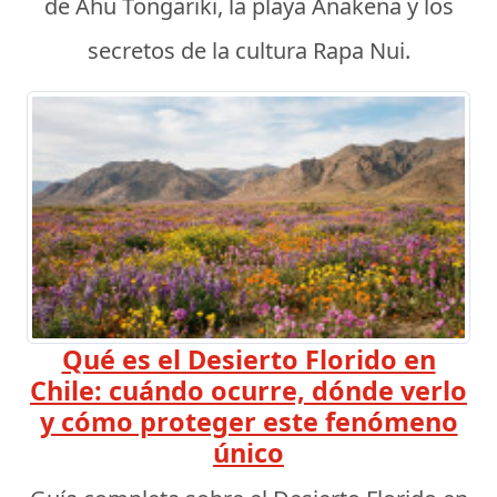
de Ahu Tongariki, la playa Anakena y los
secretos de la cultura Rapa Nui.
Qué es el Desierto Florido en
Chile: cuándo ocurre, dónde verlo
y cómo proteger este fenómeno
único