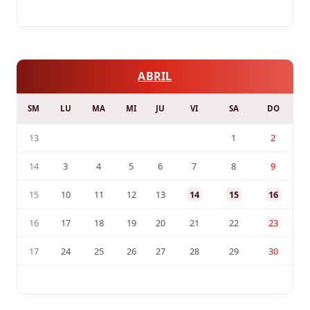
ABRIL
SM
LU
MA
MI
JU
VI
SA
DO
13
1
2
14
3
4
5
6
7
8
9
15
10
11
12
13
14
15
16
16
17
18
19
20
21
22
23
17
24
25
26
27
28
29
30