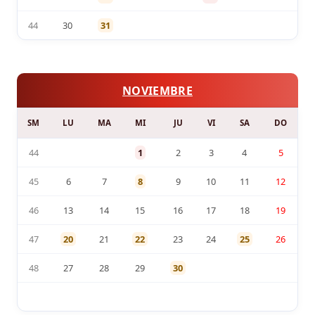
44
30
31
NOVIEMBRE
SM
LU
MA
MI
JU
VI
SA
DO
44
1
2
3
4
5
45
6
7
8
9
10
11
12
46
13
14
15
16
17
18
19
47
20
21
22
23
24
25
26
48
27
28
29
30