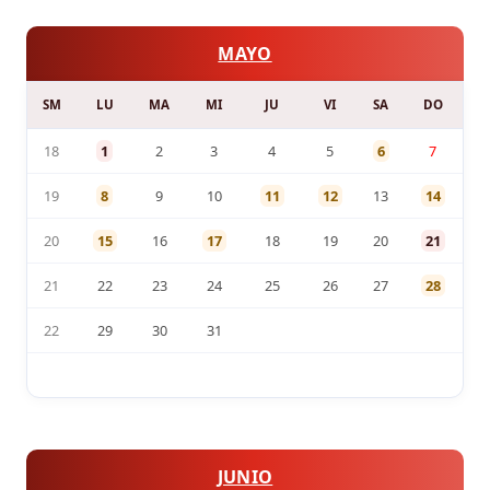
MAYO
SM
LU
MA
MI
JU
VI
SA
DO
18
1
2
3
4
5
6
7
19
8
9
10
11
12
13
14
20
15
16
17
18
19
20
21
21
22
23
24
25
26
27
28
22
29
30
31
JUNIO