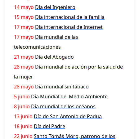
14 mayo
Día del Ingeniero
15 mayo
Día internacional de la familia
17 mayo
Día internacional de Internet
17 mayo
Día mundial de las
telecomunicaciones
21 mayo
Día del Abogado
28 mayo
Día mundial de acción por la salud de
la mujer
28 mayo
Día mundial sin tabaco
5 junio
Día Mundial del Medio Ambiente
8 junio
Día mundial de los océanos
13 junio
Día de San Antonio de Padua
18 junio
Día del Padre
22 junio
Santo Tomás Moro, patrono de los