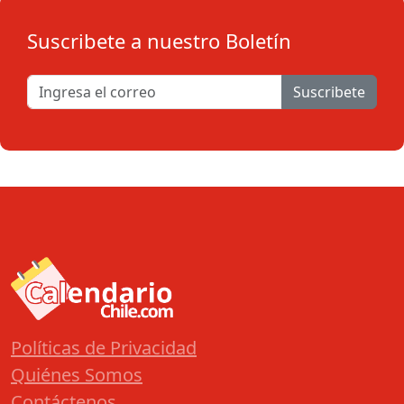
Suscribete a nuestro Boletín
Suscribete
Políticas de Privacidad
Quiénes Somos
Contáctenos