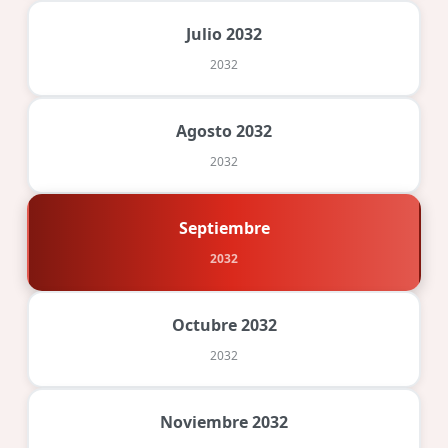
Julio 2032
2032
Agosto 2032
2032
Septiembre
2032
Octubre 2032
2032
Noviembre 2032