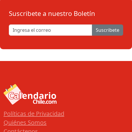
Suscribete a nuestro Boletín
Suscribete
Políticas de Privacidad
Quiénes Somos
Contáctenos