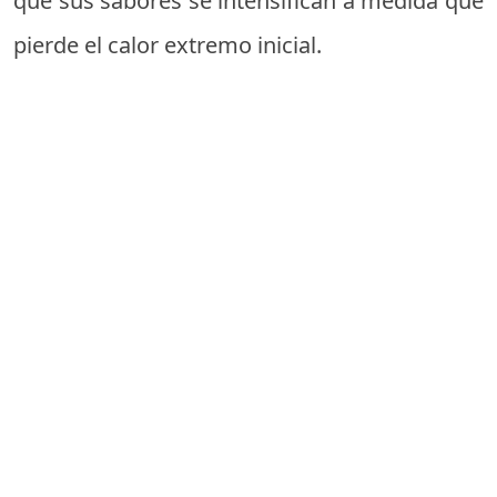
que sus sabores se intensifican a medida que
pierde el calor extremo inicial.