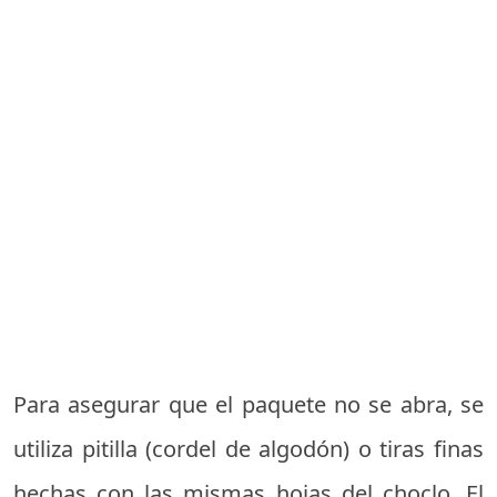
Para asegurar que el paquete no se abra, se
utiliza pitilla (cordel de algodón) o tiras finas
hechas con las mismas hojas del choclo. El