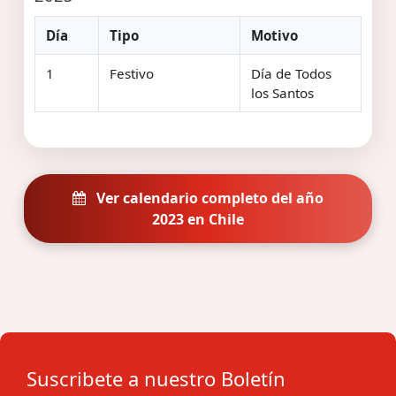
Día
Tipo
Motivo
1
Festivo
Día de Todos
los Santos
Ver calendario completo del año
2023 en Chile
Suscribete a nuestro Boletín