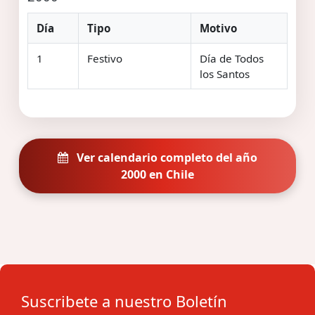
Día
Tipo
Motivo
1
Festivo
Día de Todos
los Santos
Ver calendario completo del año
2000 en Chile
Suscribete a nuestro Boletín