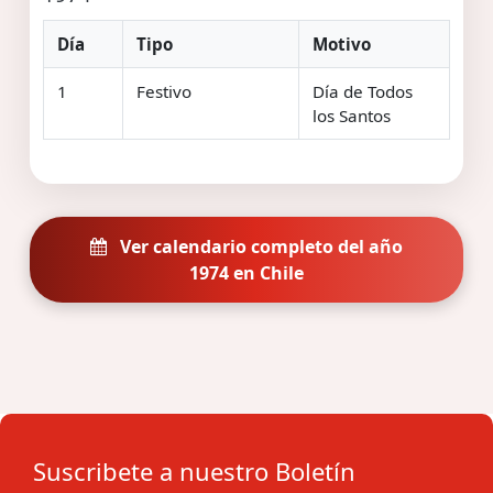
Día
Tipo
Motivo
1
Festivo
Día de Todos
los Santos
Ver calendario completo del año
1974 en Chile
Suscribete a nuestro Boletín