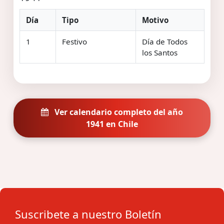
Día
Tipo
Motivo
1
Festivo
Día de Todos
los Santos
Ver calendario completo del año
1941 en Chile
Suscribete a nuestro Boletín