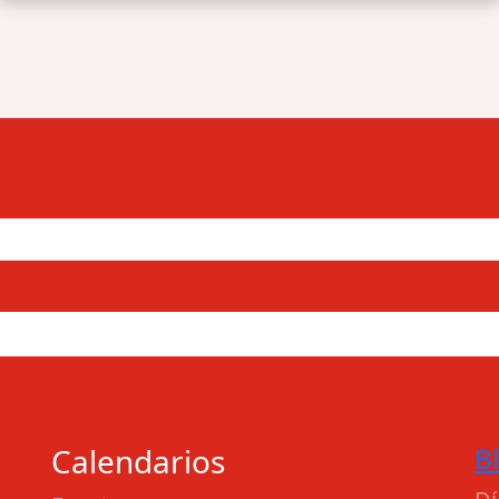
Calendarios
B