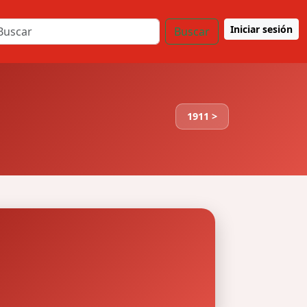
Iniciar sesión
Buscar
1911 >