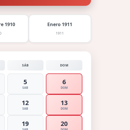
e 1910
Enero 1911
0
1911
SÁB
DOM
5
6
SAB
DOM
12
13
SAB
DOM
19
20
SAB
DOM