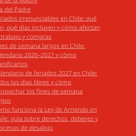
a de la Madre
a del Padre
riados irrenunciables en Chile: qué
n, qué días incluyen y cómo afectan
 trabajo y compras
nes de semana largos en Chile:
lendario 2026–2027 y cómo
anificarlos
lendario de feriados 2027 en Chile:
dos los días libres y cómo
rovechar los fines de semana
rgos
mo funciona la Ley de Arriendo en
ile: guía sobre derechos, deberes y
ocesos de desalojo