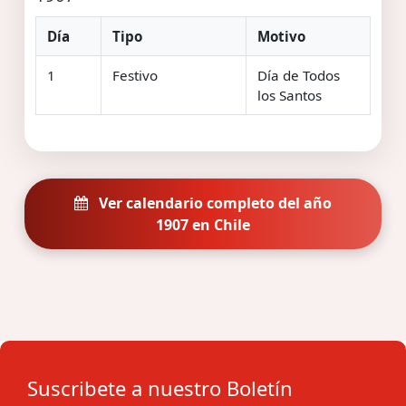
Día
Tipo
Motivo
1
Festivo
Día de Todos
los Santos
Ver calendario completo del año
1907 en Chile
Suscribete a nuestro Boletín