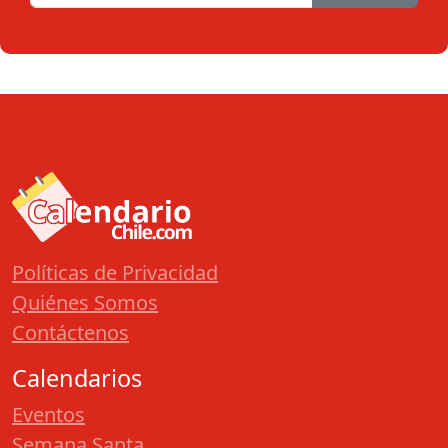
Políticas de Privacidad
Quiénes Somos
Contáctenos
Calendarios
Eventos
Semana Santa