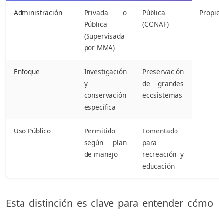
Administración
Privada o
Pública
Propi
Pública
(CONAF)
(Supervisada
por MMA)
Enfoque
Investigación
Preservación
y
de grandes
conservación
ecosistemas
específica
Uso Público
Permitido
Fomentado
según plan
para
de manejo
recreación y
educación
Esta distinción es clave para entender cómo