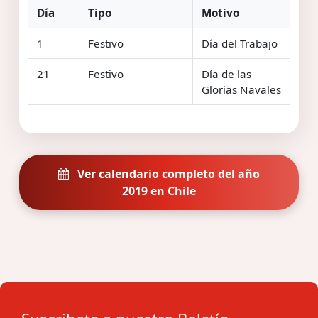
Día
Tipo
Motivo
1
Festivo
Día del Trabajo
21
Festivo
Día de las
Glorias Navales
Ver calendario completo del año
2019 en Chile