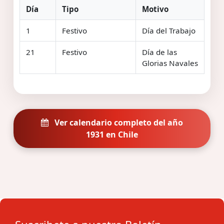
Día
Tipo
Motivo
1
Festivo
Día del Trabajo
21
Festivo
Día de las
Glorias Navales
Ver calendario completo del año
1931 en Chile