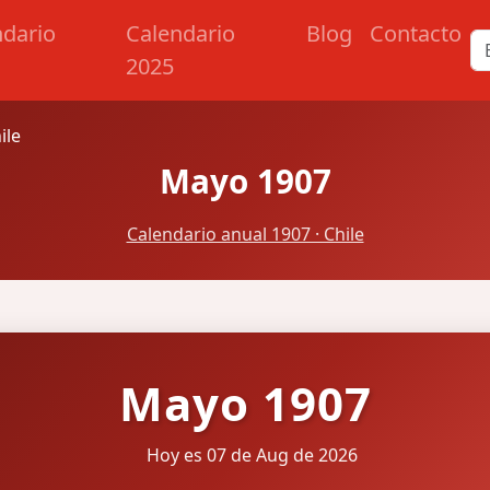
ndario
Calendario
Blog
Contacto
2025
ile
Mayo 1907
Calendario anual 1907 · Chile
Mayo 1907
Hoy es 07 de Aug de 2026