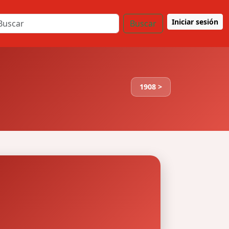
Iniciar sesión
Buscar
1908 >