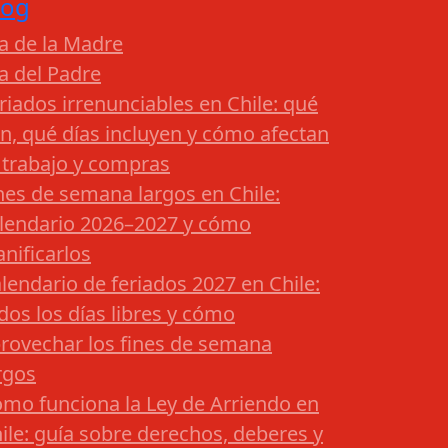
log
a de la Madre
a del Padre
riados irrenunciables en Chile: qué
n, qué días incluyen y cómo afectan
 trabajo y compras
nes de semana largos en Chile:
lendario 2026–2027 y cómo
anificarlos
lendario de feriados 2027 en Chile:
dos los días libres y cómo
rovechar los fines de semana
rgos
mo funciona la Ley de Arriendo en
ile: guía sobre derechos, deberes y