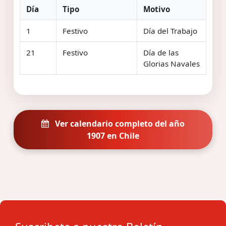
Día
Tipo
Motivo
1
Festivo
Día del Trabajo
21
Festivo
Día de las
Glorias Navales
Ver calendario completo del año
1907 en Chile