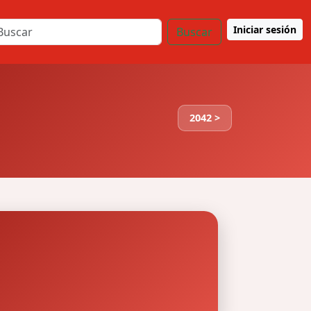
Iniciar sesión
Buscar
2042 >