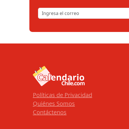
Políticas de Privacidad
Quiénes Somos
Contáctenos