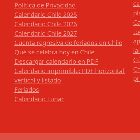
ca
Política de Privacidad
pl
Calendario Chile 2025
Ca
Calendario Chile 2026
to
Calendario Chile 2027
ap
Cuenta regresiva de feriados en Chile
la
Qué se celebra hoy en Chile
Có
Descargar calendario en PDF
Ch
Calendario imprimible: PDF horizontal,
pr
vertical y listado
Feriados
Calendario Lunar