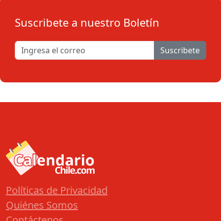
Suscribete a nuestro Boletín
Suscribete
Políticas de Privacidad
Quiénes Somos
Contáctenos