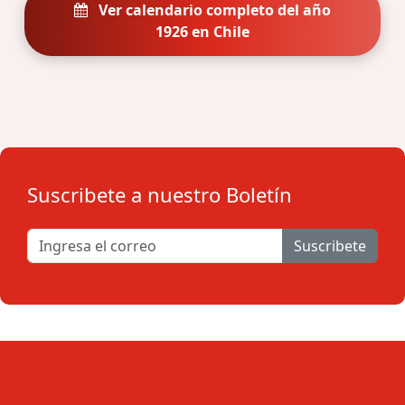
Ver calendario completo del año
1926 en Chile
Suscribete a nuestro Boletín
Suscribete