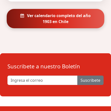
Ver calendario completo del año
1903 en Chile
Suscribete a nuestro Boletín
Suscribete